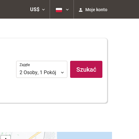
US$
Moje konto
Zajęte
Zajęte
Szukać
2
Osoby
,
1
Pokój