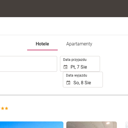
Hotele
Apartamenty
.
Data przyjazdu
Data wyjazdu
Zobacz 25 zdjęć