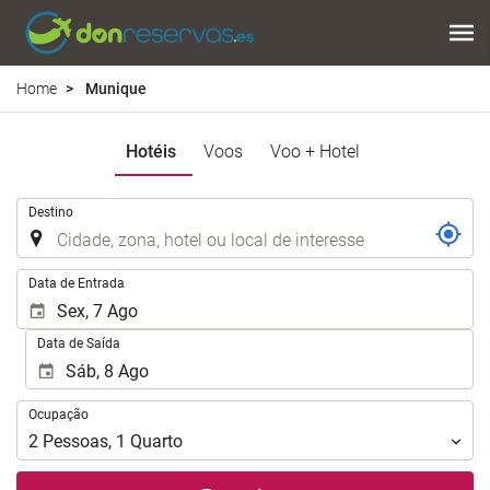
Home
Munique
Hotéis
Voos
Voo + Hotel
.
Destino
.
Data de Entrada
Data de Saída
Ocupação
Ocupação
2
Pessoas
,
1
Quarto