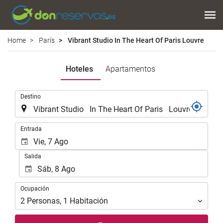
Home
París
Vibrant Studio In The Heart Of Paris Louvre
Hoteles
Apartamentos
.
Destino
.
Entrada
Salida
Ocupación
Ocupación
2
Personas
,
1
Habitación