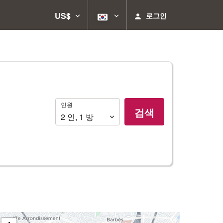
US$
로그인
인
인원
검색
원
2
인
,
1
방