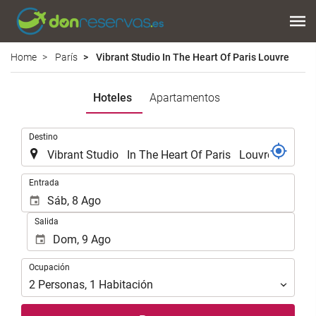
Home
París
Vibrant Studio In The Heart Of Paris Louvre
Hoteles
Apartamentos
.
Destino
.
Entrada
Salida
Ocupación
Ocupación
2
Personas
,
1
Habitación