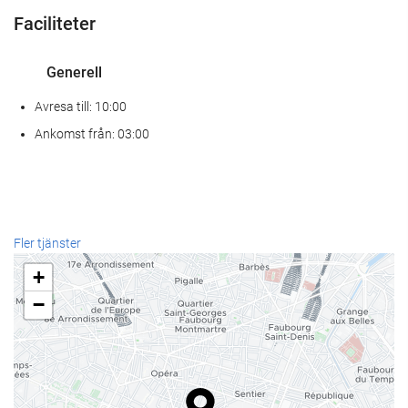
Faciliteter
Generell
Avresa till: 10:00
Ankomst från: 03:00
Fler tjänster
+
−