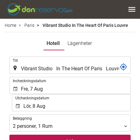
Home
Paris
Vibrant Studio In The Heart Of Paris Louvre
Hotell
Lägenheter
.
Till
.
Incheckningsdatum
Utcheckningsdatum
Beläggning
Beläggning
2
personer
,
1
Rum