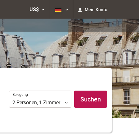
US$
Mein Konto
Belegung
Belegung
Suchen
2
Personen
,
1
Zimmer