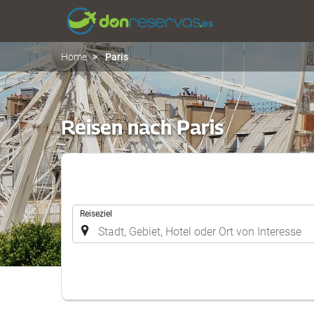
Home
Paris
Reisen nach Paris
.
Reiseziel