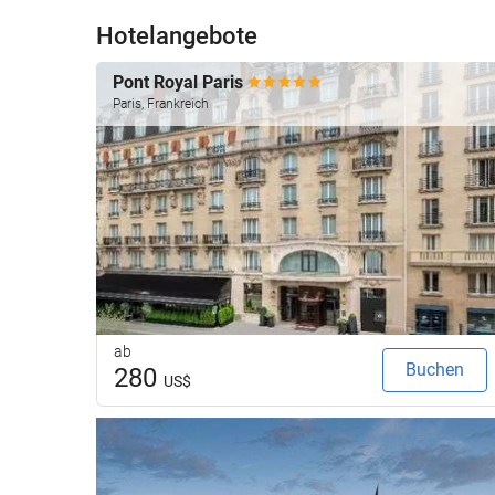
Hotelangebote
Pont Royal Paris
Paris, Frankreich
ab
Buchen
280
US$