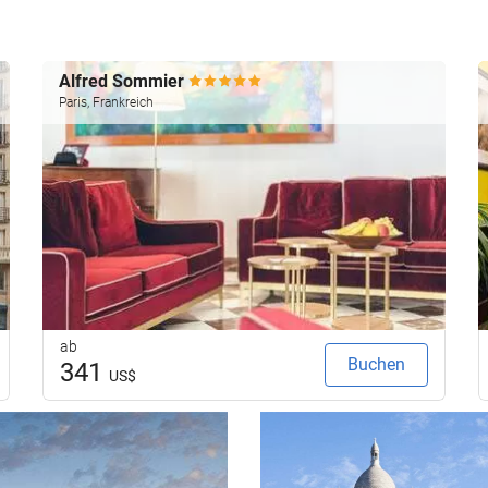
Alfred Sommier
Paris, Frankreich
ab
Buchen
341
US$