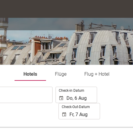
Hotels
Flüge
Flug + Hotel
.
Check-in Datum
Check-Out-Datum