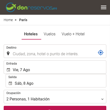
Home
París
Hoteles
Vuelos
Vuelo + Hotel
.
Destino
.
Entrada
Salida
Ocupación
Ocupación
2
Personas
,
1
Habitación