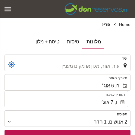
Home
פריז
מלונות
טיסות
טיסה + מלון
.
עיר
.
תאריך הגעה
תאריך עזיבה
תפוסה
תפוסה
2
אנושים
,
1
חדר